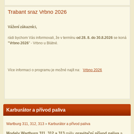
Trabant sraz Vrbno 2026
Vážení zákazníci,
rádi bychom Vás informovali, že v termínu
od 28. 8. do 30.8.2026
se koná
"
Vrbno 2026
" - Vrbno u Blátné.
Více informaci o programu je možné najít na:
Vrbno 2026
Karburátor a přívod paliva
Wartburg 311, 312, 313
»
Karburátor a přívod paliva
Modely Wartburg 311, 312 a 313
měly
gravitační přívod paliva
a