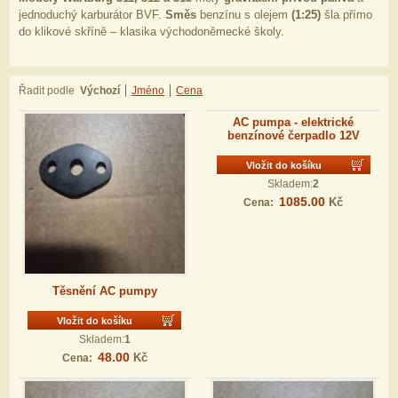
jednoduchý karburátor BVF.
Směs
benzínu s olejem
(1:25)
šla přímo
do klikové skříně – klasika východoněmecké školy.
Řadit podle
Výchozí
Jméno
Cena
AC pumpa - elektrické
benzínové čerpadlo 12V
Vložit do košíku
Skladem:
2
1085.00
Kč
Cena:
Těsnění AC pumpy
Vložit do košíku
Skladem:
1
48.00
Kč
Cena: